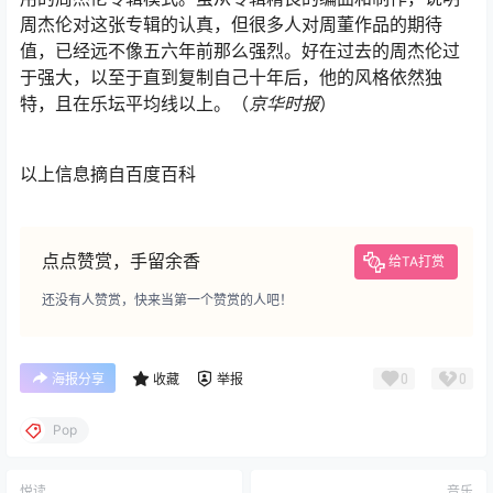
周杰伦对这张专辑的认真，但很多人对周董作品的期待
值，已经远不像五六年前那么强烈。好在过去的周杰伦过
于强大，以至于直到复制自己十年后，他的风格依然独
特，且在乐坛平均线以上。（
京华时报
）
以上信息摘自百度百科
点点赞赏，手留余香
给TA打赏
还没有人赞赏，快来当第一个赞赏的人吧！
0
0
海报分享
收藏
举报
Pop
悦读
音乐