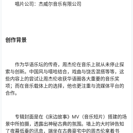
唱片公司：杰威尔音乐有限公司
创作背景
作为华语乐坛的传奇，周杰伦在音乐上就从未停止探
索与创新。中国风与嘻哈结合，戏曲与饶舌混搭等等，这
些内容上的尝试让周杰伦收获华语圈各大重要的音乐奖
项；而在音乐载体上的选择，他也更注重与流媒体平台的
合作。
专辑封面是在《床边故事》MV（音乐短片）搭建的场
景中所拍摄，透露出神秘古典的氛围。墙上的大时钟告知
了夜幕低垂的讯息，端坐在古典豪宅中的周杰伦拿着书