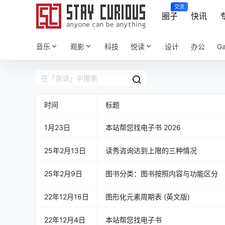
交流
圈子
快讯
音乐
观影
科技
悦读
设计
办公
G
时间
标题
1月23日
本站帮您找电子书 2026
25年2月13日
读秀咨询达到上限的三种情况
25年2月9日
图书分类：图书按照内容与功能区分
22年12月16日
图形化元素周期表 (英文版)
22年12月4日
本站帮您找电子书