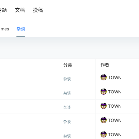
专题
文档
投稿
ames
杂谈
分类
作者
TOWN
杂谈
TOWN
杂谈
TOWN
杂谈
TOWN
杂谈
TOWN
杂谈