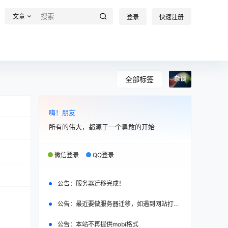
文章
登录
快速注册
全部标签
杂谈
嗨！朋友
所有的伟大，都源于一个勇敢的开始
微信登录
QQ登录
公告：
服务器迁移完成！
公告：
最近要做服务器迁移，如遇到网站打不开，请改日再试。
公告：
本站不再提供mobi格式