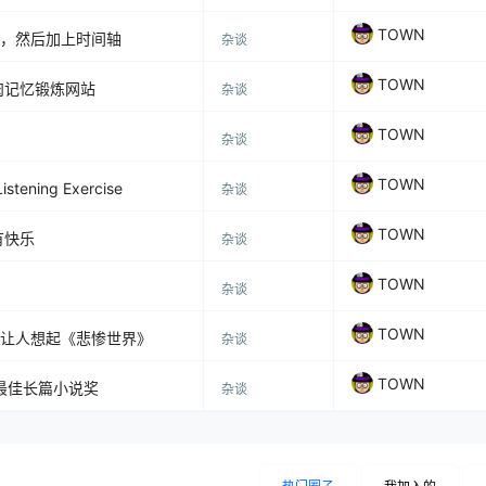
TOWN
，然后加上时间轴
杂谈
TOWN
语肌肉记忆锻炼网站
杂谈
TOWN
杂谈
TOWN
ening Exercise
杂谈
TOWN
有快乐
杂谈
TOWN
杂谈
TOWN
让人想起《悲惨世界》
杂谈
TOWN
最佳长篇小说奖
杂谈