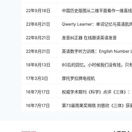
22年9月18日
中国历史版图从二维平面看作一维直线
22年8月21日
Qwerty Learner：单词记忆与英
22年8月21日
发音纠正器 在线跟读英语发音
22年8月21日
英语数字听力训练：English Number List
18年8月13日
80后的回忆。小时候我们没有钱，只
17年3月3日
摩托罗拉牌电视机
16年7月17日
权威学术期刊《科学》点评《三体》：
16年7月17日
第73届雨果奖揭晓 刘慈欣《三体》获