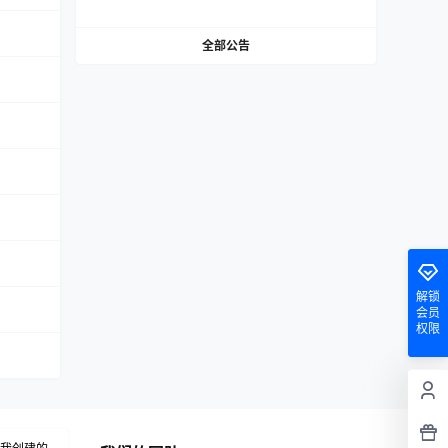
全部公告
解锁
会员
权限