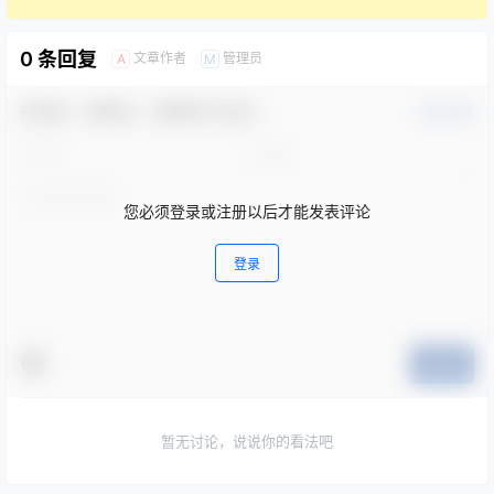
0 条回复
文章作者
管理员
A
M
欢迎您，新朋友，感谢参与互动！
确认修改
您必须登录或注册以后才能发表评论
登录
提交
暂无讨论，说说你的看法吧