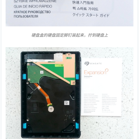
硬盘盒的硬盘固定脚钉装起来，拧到硬盘上