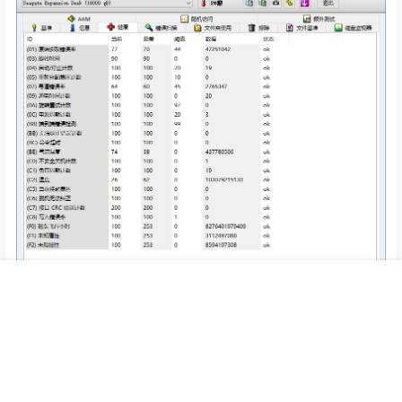
首页
专题
认证
搜索
菜单
我的