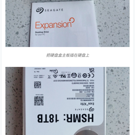
把硬盘盒主板插在硬盘上