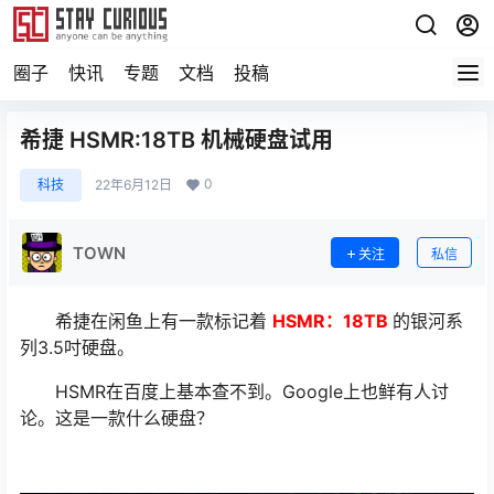
圈子
快讯
专题
文档
投稿
希捷 HSMR:18TB 机械硬盘试用
0
科技
22年6月12日
TOWN
关注
私信
希捷在闲鱼上有一款标记着
HSMR：18TB
的银河系
列3.5吋硬盘。
HSMR在百度上基本查不到。Google上也鲜有人讨
论。这是一款什么硬盘？