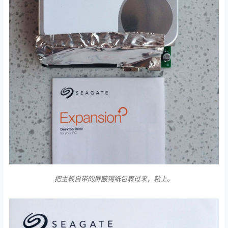
把主板自带的屏蔽锡纸包裹过来，粘上。