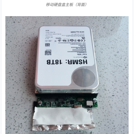
移动硬盘盒主板（背面）