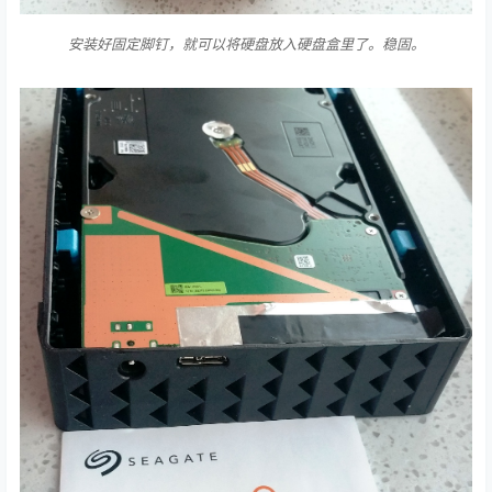
安装好固定脚钉，就可以将硬盘放入硬盘盒里了。稳固。