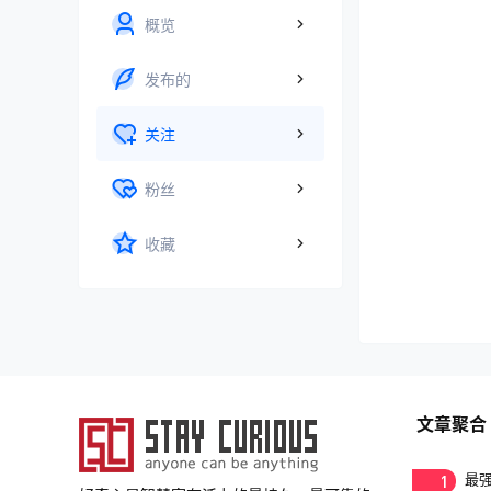
概览
发布的
关注
粉丝
收藏
文章聚合
1
最强