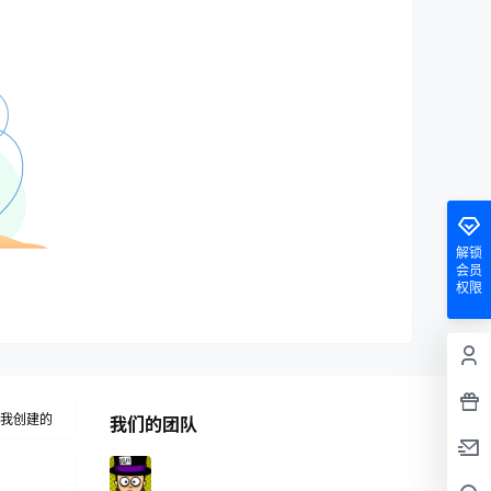
解锁
会员
权限
我创建的
我们的团队