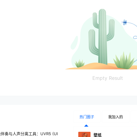
Empty Result
热门圈子
我加入的
伴奏与人声分离工具：UVR5 (Ul
壁纸