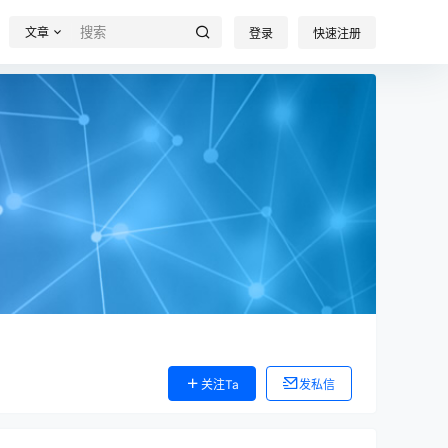
文章
登录
快速注册
关注Ta
发私信