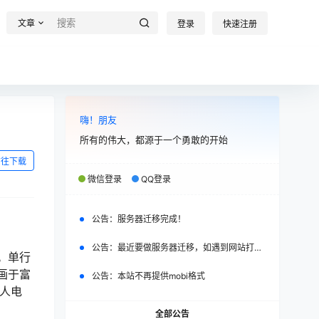
文章
登录
快速注册
嗨！朋友
所有的伟大，都源于一个勇敢的开始
前往下载
微信登录
QQ登录
公告：
服务器迁移完成！
公告：
最近要做服务器迁移，如遇到网站打不开，请改日再试。
。单行
画于富
公告：
本站不再提供mobi格式
真人电
全部公告