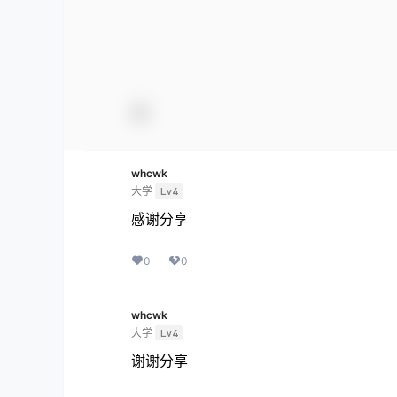
whcwk
大学
Lv4
感谢分享
0
0
whcwk
大学
Lv4
谢谢分享