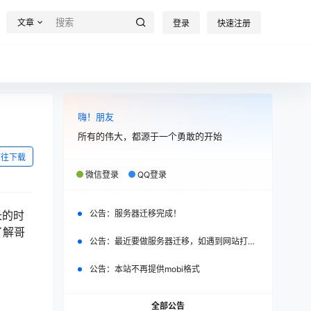
文章
登录
快速注册
嗨！朋友
所有的伟大，都源于一个勇敢的开始
前往下载
微信登录
QQ登录
长的时
公告：
服务器迁移完成！
了解哥
公告：
最近要做服务器迁移，如遇到网站打不开，请改日再试。
公告：
本站不再提供mobi格式
全部公告