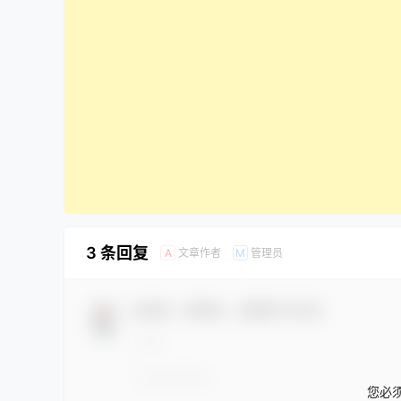
3 条回复
文章作者
管理员
A
M
欢迎您，新朋友，感谢参与互动！
您必