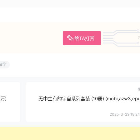
给TA打赏
文学
万)
无中生有的宇宙系列套装 (10册) (mobi,azw3,epu
2025-3-29 18:24