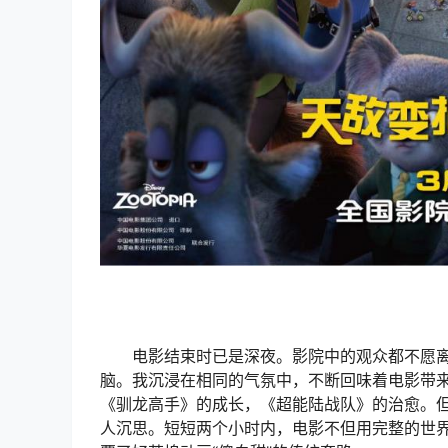
电影结束时已是深夜。影院中的观众都不愿离开，坐
脑。我沉浸在相同的气氛中，不断回味着电影带
《驯龙高手》的成长，《超能陆战队》的治愈。
人沉思。短短两个小时内，电影不但用完整的世