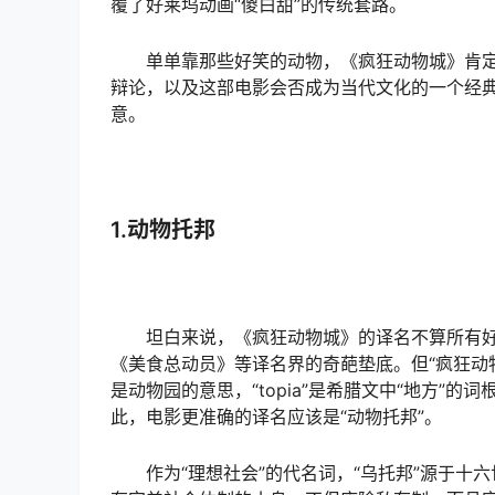
覆了好莱坞动画“傻白甜”的传统套路。
单单靠那些好笑的动物，《疯狂动物城》肯
辩论，以及这部电影会否成为当代文化的一个经
意。
1.动物托邦
坦白来说，《疯狂动物城》的译名不算所有好
《美食总动员》等译名界的奇葩垫底。但“疯狂动物园”
是动物园的意思，“topia”是希腊文中“地方”的
此，电影更准确的译名应该是“动物托邦”。
作为“理想社会”的代名词，“乌托邦”源于十