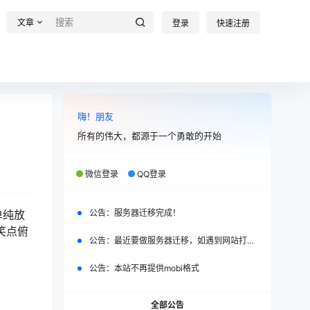
文章
登录
快速注册
嗨！朋友
所有的伟大，都源于一个勇敢的开始
微信登录
QQ登录
单纯放
公告：
服务器迁移完成！
笑点俯
公告：
最近要做服务器迁移，如遇到网站打不开，请改日再试。
公告：
本站不再提供mobi格式
全部公告