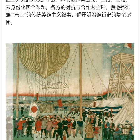
去身份化四个课题，各方的对抗与合作为主轴，摆 脱“雄
藩”“志士”的传统英雄主义叙事，解开明治维新史的复杂谜
团。