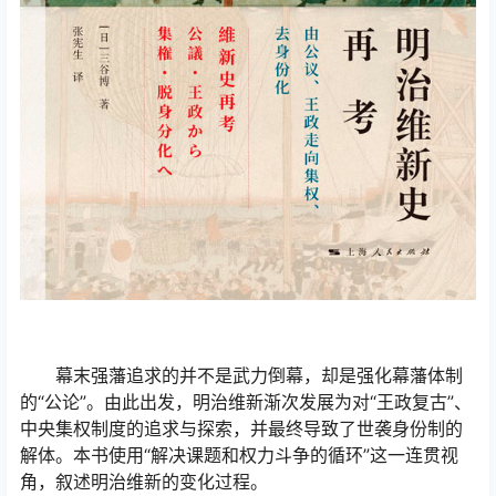
幕末强藩追求的并不是武力倒幕，却是强化幕藩体制
的“公论”。由此出发，明治维新渐次发展为对“王政复古”、
中央集权制度的追求与探索，并最终导致了世袭身份制的
解体。本书使用“解决课题和权力斗争的循环”这一连贯视
角，叙述明治维新的变化过程。