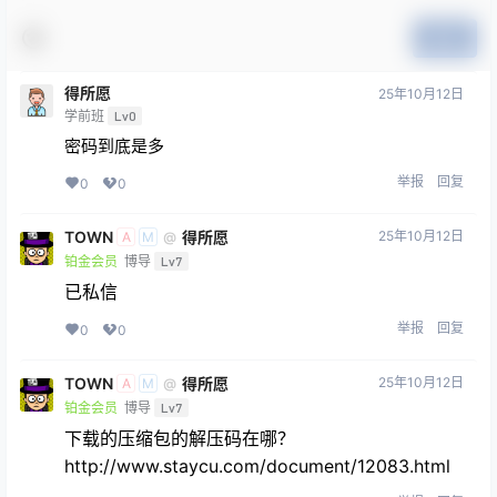
提交
得所愿
25年10月12日
学前班
Lv0
密码到底是多
举报
回复
0
0
TOWN
得所愿
25年10月12日
@
A
M
铂金会员
博导
Lv7
已私信
举报
回复
0
0
TOWN
得所愿
25年10月12日
@
A
M
铂金会员
博导
Lv7
下载的压缩包的解压码在哪？
http://www.staycu.com/document/12083.html