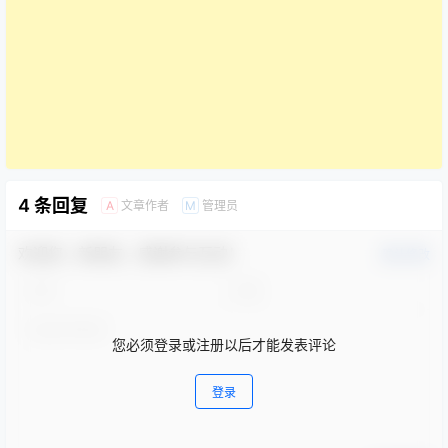
4 条回复
文章作者
管理员
A
M
欢迎您，新朋友，感谢参与互动！
确认修改
您必须登录或注册以后才能发表评论
登录