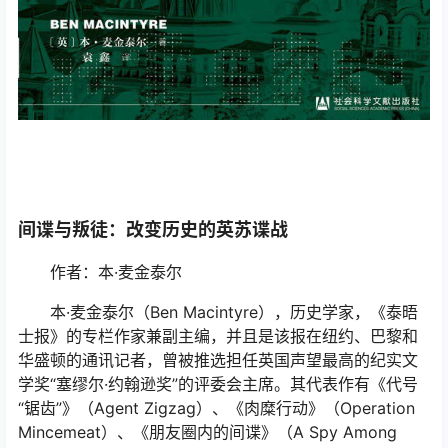
间谍与叛徒：改变历史的英苏谍战
作者：本·麦金泰尔
本·麦金泰尔（Ben Macintyre），历史学家，《泰晤
士报》的专栏作家兼副主编，并且是该报在纽约、巴黎和
华盛顿的通讯记者，曾被推选担任英国声望最高的纪实文
学奖“塞缪尔·约翰逊奖”的评委会主席。其代表作有《代号
“锯齿”》（Agent Zigzag）、《肉糜行动》（Operation
Mincemeat）、《朋友圈内的间谍》（A Spy Among