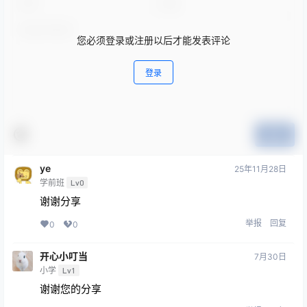
您必须登录或注册以后才能发表评论
登录
提交
ye
25年11月28日
学前班
Lv0
谢谢分享
举报
回复
0
0
开心小叮当
7月30日
小学
Lv1
谢谢您的分享