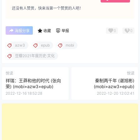
还没有人赞赏，快来当第一个赞赏的人吧！
0
0
海报分享
收藏
举报
azw3
epub
mobi
豆瓣2021年度历史·文化
悦读
悦读
祥瑞：王莽和他的时代 (张向
秦制两千年 (谌旭彬)
荣) (mobi+azw3+epub)
(mobi+azw3+epub)
2022-12-16 18:52:28
2022-12-20 12:02:41