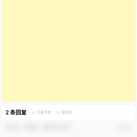
2 条回复
文章作者
管理员
A
M
欢迎您，新朋友，感谢参与互动！
确认修改