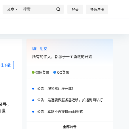
文章
登录
快速注册
嗨！朋友
所有的伟大，都源于一个勇敢的开始
前往下载
微信登录
QQ登录
公告：
服务器迁移完成！
公告：
最近要做服务器迁移，如遇到网站打不开，请改日再试。
探寻，
斓世
公告：
本站不再提供mobi格式
全部公告