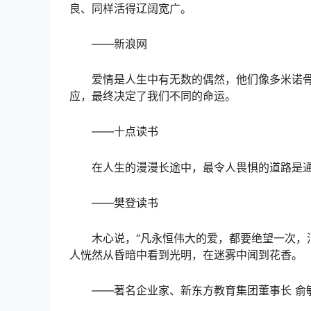
良、同样活得辽阔宽广。
——新浪网
爱情是人生中有无数的偶然，他们像多米诺
应，最终决定了我们不同的命运。
——十点读书
在人生的漫漫长途中，最令人畏惧的道路是
——樊登读书
木心说，“凡永恒伟大的爱，都要绝望一次，
人恍然从昏暗中看到光明，在迷雾中闻到花香。
——著名企业家、新东方教育集团董事长 俞