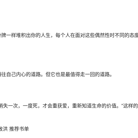
骨牌一样堆积出你的人生，每个人在面对这些偶然性时不同的态
通往自己内心的道路。但它也是最值得走一回的道路。
消失一次，一度死，才会重获爱，重新知道生命的价值。”这样
敏洪 推荐书单