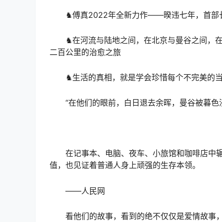
♞傅真2022年全新力作——暌违七年，首部
♞在河流与陆地之间，在北京与曼谷之间，
二百公里的治愈之旅
♞生活的真相，就是学会珍惜每个不完美的
“在他们的眼前，白日退去余晖，曼谷被暮色
在记事本、电脑、夜车、小旅馆和咖啡店中
值，也见证着普通人身上顽强的生存本领。
——人民网
看他们的故事，看到的绝不仅仅是爱情故事