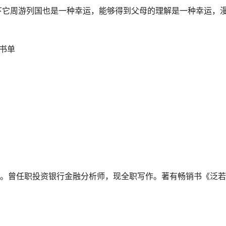
下它周游列国也是一种幸运，能够得到父母的理解是一种幸运，
荐书单
人。曾任职投资银行金融分析师，现全职写作。著有畅销书《泛