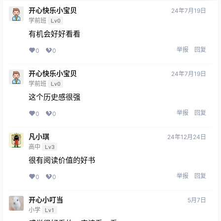
开心快乐小宝贝
24年7月19日
学前班
Lv0
有机会好好看看
举报
回复
0
0
开心快乐小宝贝
24年7月19日
学前班
Lv0
这个历史感很强
举报
回复
0
0
凡小琪
24年12月24日
高中
Lv3
很有阅读价值的好书
举报
回复
0
0
开心小叮当
5月7日
小学
Lv1