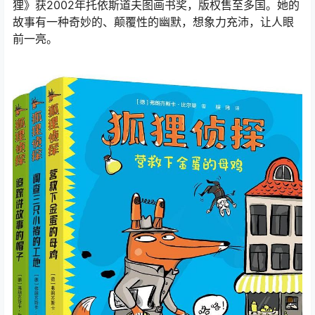
狸》获2002年托依斯道夫图画书奖，版权售至多国。她的
故事有一种奇妙的、颠覆性的幽默，想象力充沛，让人眼
前一亮。