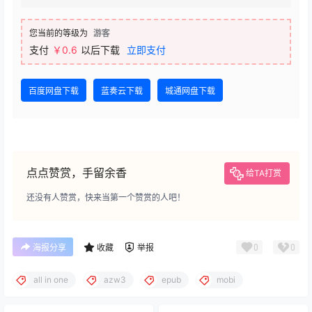
您当前的等级为
游客
支付
￥0.6
以后下载
立即支付
百度网盘下载
蓝奏云下载
城通网盘下载
点点赞赏，手留余香
给TA打赏
还没有人赞赏，快来当第一个赞赏的人吧！
0
0
海报分享
收藏
举报
all in one
azw3
epub
mobi