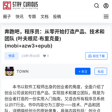
圈子
快讯
专题
文档
投稿
奔跑吧，程序员：从零开始打造产品、技术和
团队 (叶夫根尼·布里克曼)
(mobi+azw3+epub)
0
悦读
23年1月30日
前往下载
TOWN
关注
私信
本书以软件工程师出身的创业者的角度，全面介绍了
创业公司该如何打造产品、实现技术和建立团队，既是为
创业者打造的一份实用入门指南，又适合所有程序员系统
认识IT行业。书中内容分为三部分——技术、产品和团
队，详细描绘创业的原始景象，具体内容包括：创业点