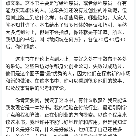
点文采。这本书主要是写给程序员，或者像程序员一样有
能力实现想法的人。这年头谁还没有过创业的冲动呢，但
是创业路上到底什么样，有哪些风景，哪些险地，大家人
就不知其详了。本书给出了很多具体的建议和指引，虽然
大多点到为止，但是不经指点，你还就是不知道。所以，
我想出的书名，叫《敢问坑在何方》，各位70后80后90
后，你们懂的。
这本书在理论上点到为止，美好之处在于散布于各处
的采访。这些采访对象都身处创业公司，失败过成功过，
他们是这个圈子里“最”优秀的人，因为他们在探索新的市场
和新的做法。在这本书中，你可以看到很多他们的故事，
以及故事背后的思考和辩论。
你肯定要问，我读了这本书，有什么收获？我只能说
我发现它是一本好书。我的经验在传统行业，最近刚刚学
了点编程和算法，正在朝创业的方向摸索。以这个程度来
读这本书，我也许并不能很好地理解和应用。但是我知道
了什么是好公司，什么是好做法，也知道了自己还差多