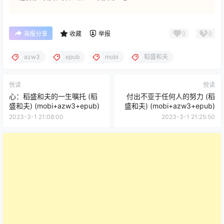
0
0
海报分享
收藏
举报
azw3
epub
mobi
稻盛和夫
悦读
悦读
心：稻盛和夫的一生嘱托 (稻
付出不亚于任何人的努力 (稻
盛和夫) (mobi+azw3+epub)
盛和夫) (mobi+azw3+epub)
2023-3-1 21:08:00
2023-3-1 21:25:50