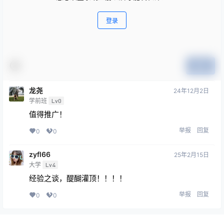
登录
提交
龙尧
24年12月2日
学前班
Lv0
值得推广！
举报
回复
0
0
zyfl66
25年2月15日
大学
Lv4
经验之谈，醍醐灌顶！！！！
举报
回复
0
0