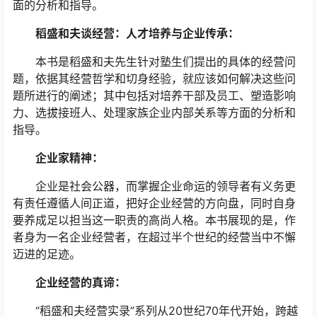
面的分析和指导。
稻盛和夫谈经营：人才培养与企业传承：
本书是稻盛和夫先生针对塾生们提出的具体的经营问
题，依据其经营哲学和切身经验，就应该如何解决这些问
题所进行的阐述；其中包括对培养干部及员工、塑造影响
力、选拔接班人、处理家族企业内部关系等方面的分析和
指导。
企业家精神：
企业是社会公器，而掌握企业命运的领导者有义务更
有责任遵循人间正道，把好企业经营的方向盘，同时自身
要养成足以担当这一职责的高尚人格。本书展现的是，作
者身为一名企业经营者，在超过半个世纪的经营当中不懈
迈进的足迹。
企业经营的真谛：
“稻盛和夫经营实录”系列从20世纪70年代开始，跨越