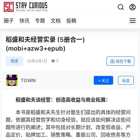
圈子
快讯
专题
文档
投稿
稻盛和夫经营实录 (5册合一)
(mobi+azw3+epub)
0
悦读
23年3月1日
前往下载
TOWN
关注
私信
稻盛和夫谈经营：创造高收益与商业拓展：
本书是稻盛和夫先生针对塾生们提出的具体的经营问
题，依据其经营哲学和切身经验，就应该如何解决这些问
题所进行的阐述；其中包括对长期计划、改变低收益、产
品定价、贴牌加工、销售策略、重振公司、回收债务等方