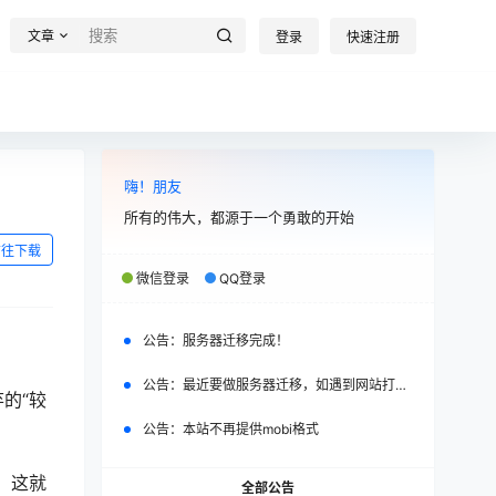
文章
登录
快速注册
嗨！朋友
所有的伟大，都源于一个勇敢的开始
前往下载
微信登录
QQ登录
公告：
服务器迁移完成！
公告：
最近要做服务器迁移，如遇到网站打不开，请改日再试。
的“较
公告：
本站不再提供mobi格式
，这就
全部公告