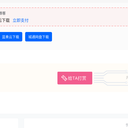
游客
后下载
立即支付
蓝奏云下载
城通网盘下载
给TA打赏