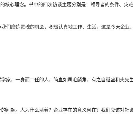
他的核心理念。书中的四次访谈主题分别是：领导者的条件、灾
予我们磨练灵魂的机会，积极认真地工作、生活，这是今天企业
哲学家，一身而二任的人，简直如凤毛麟角，有之自稻盛和夫先
身的问题。人为什么活着？企业存在的意义何在？我们应该对社