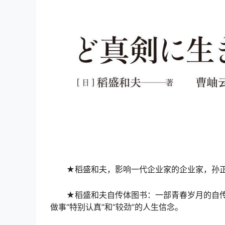
★稻盛和夫，影响一代企业家的企业家，孙
★稻盛和夫自传体图书：一部青春岁月的自
做事“特别认真”和“较劲”的人生信念。