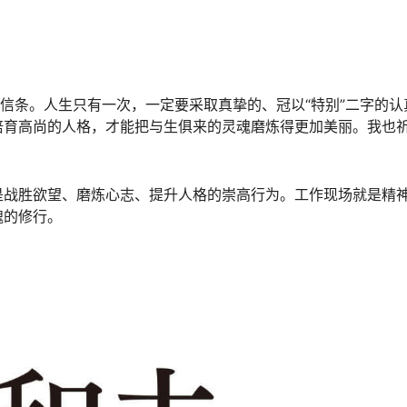
的信条。人生只有一次，一定要采取真挚的、冠以“特别”二字的认
培育高尚的人格，才能把与生俱来的灵魂磨炼得更加美丽。我也
是战胜欲望、磨炼心志、提升人格的崇高行为。工作现场就是精
魂的修行。