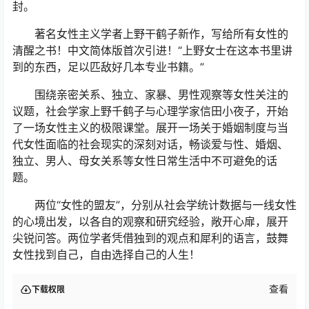
封。
著名女性主义学者上野干鹤子新作，写给所有女性的
清醒之书！中文简体版首次引进！“上野女士在这本书里讲
到的东西，足以匹敌好几本专业书籍。”
围绕亲密关系、独立、家暴、男性观察等女性关注的
议题，社会学家上野千鹤子与心理学家信田小夜子，开始
了一场女性主义的极限课堂。展开一场关于婚姻制度与当
代女性面临的社会现实的深刻对话，畅谈爱与性、婚烟、
独立、男人、母女关系等女性日常生活中不可避免的话
题。
两位“女性的盟友”，分别从社会学统计数据与一线女性
的心境出发，以各自的观察和研究经验，敞开心扉，展开
尖锐问答。两位学者凭借独到的观点和犀利的语言，鼓舞
女性找到自己，自由选择自己的人生！
查看
下载权限