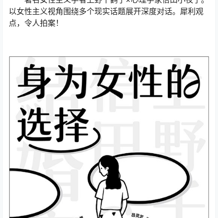
以女性主义视角围绕多个现实话题展开深度对话。犀利观
点，令人拍案！