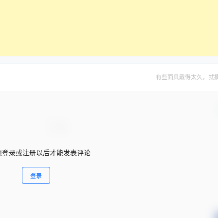
有些面具戴得太久，就
须登录或注册以后才能发表评论
登录