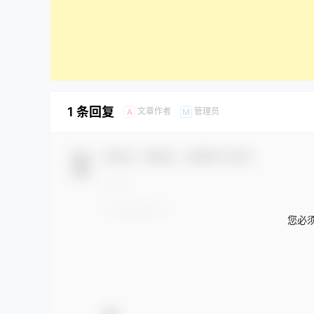
1 条回复
文章作者
管理员
A
M
欢迎您，新朋友，感谢参与互动！
您必