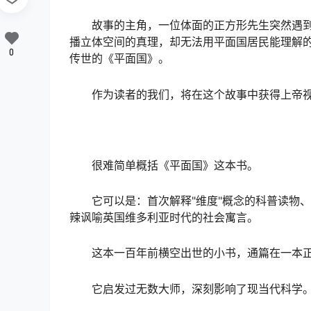
故事的主角，一位体面的正方形先生突然遇到
播立体空间的真理，却无法用平面国居民能理解
0
传世的《平面国》。
作为读者的我们，将在这个故事中获得上帝视
很难简单概括《平面国》这本书。
它可以是：首次解释"维度"概念的科普读物
辣讽喻英国维多利亚时代的社会寓言。
这本一百年前横空出世的小书，通篇在一本正
它启发过无数大师，深刻影响了现当代科学。