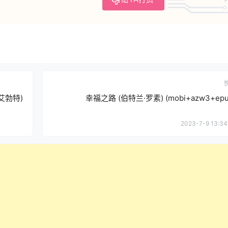
艾勃特)
幸福之路 (伯特兰·罗素) (mobi+azw3+epu
2023-7-9 13:34