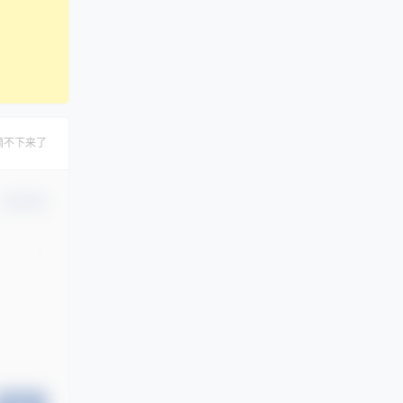
摘不下来了
确认修改