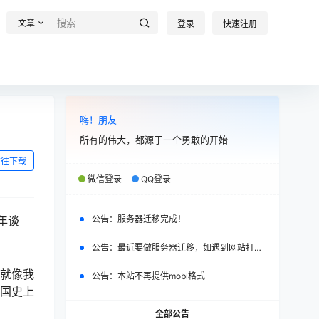
文章
登录
快速注册
嗨！朋友
所有的伟大，都源于一个勇敢的开始
前往下载
微信登录
QQ登录
年谈
公告：
服务器迁移完成！
公告：
最近要做服务器迁移，如遇到网站打不开，请改日再试。
，就像我
公告：
本站不再提供mobi格式
面国史上
全部公告