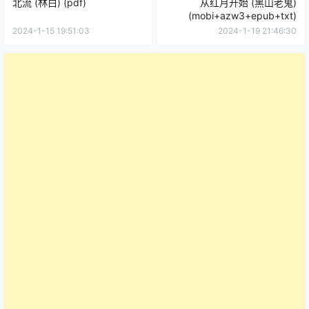
北流 (林白) (pdf)
从红月开始 (黑山老鬼)
(mobi+azw3+epub+txt)
2024-1-15 19:51:03
2024-1-19 21:46:30