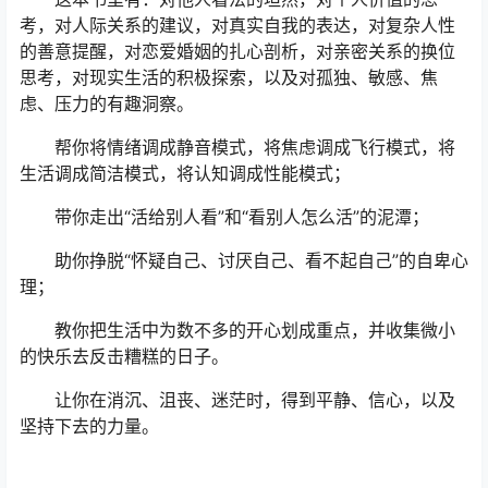
考，对人际关系的建议，对真实自我的表达，对复杂人性
的善意提醒，对恋爱婚姻的扎心剖析，对亲密关系的换位
思考，对现实生活的积极探索，以及对孤独、敏感、焦
虑、压力的有趣洞察。
帮你将情绪调成静音模式，将焦虑调成飞行模式，将
生活调成简洁模式，将认知调成性能模式；
带你走出“活给别人看”和“看别人怎么活”的泥潭；
助你挣脱“怀疑自己、讨厌自己、看不起自己”的自卑心
理；
教你把生活中为数不多的开心划成重点，并收集微小
的快乐去反击糟糕的日子。
让你在消沉、沮丧、迷茫时，得到平静、信心，以及
坚持下去的力量。