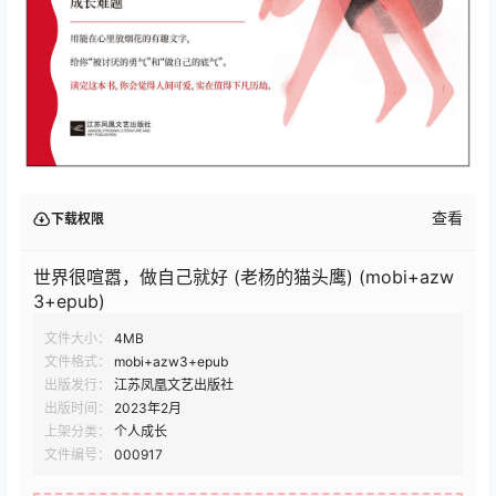
查看
下载权限
世界很喧嚣，做自己就好 (老杨的猫头鹰) (mobi+azw
3+epub)
文件大小：
4MB
文件格式：
mobi+azw3+epub
出版发行：
江苏凤凰文艺出版社
出版时间：
2023年2月
上架分类：
个人成长
文件编号：
000917