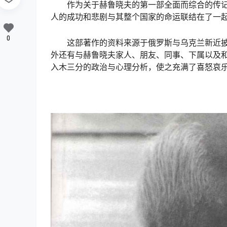
作为关于赫鲁晓夫的第一部全面而综合的传
人的成功和悲剧与其整个国家的命运联结在了一
0
这部著作的资料来源于俄罗斯与乌克兰新近
外还有与赫鲁晓夫家人、朋友、同事、下属以及和
入木三分的政治与心理分析，使之充满了喜怒哀