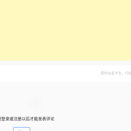
愿你出走半生，归
须登录或注册以后才能发表评论