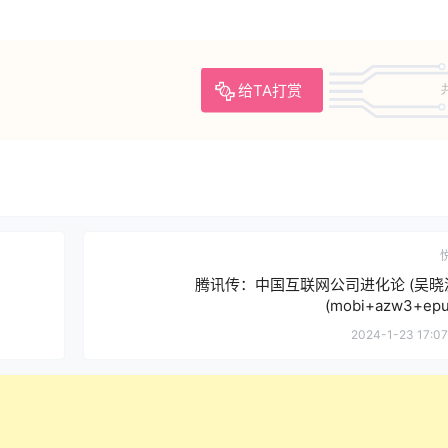
给TA打赏
腾讯传：中国互联网公司进化论 (吴晓
(mobi+azw3+epu
2024-1-23 17:07