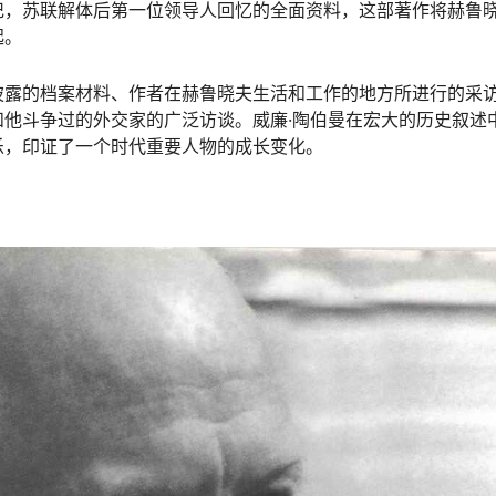
记，苏联解体后第一位领导人回忆的全面资料，这部著作将赫鲁
起。
披露的档案材料、作者在赫鲁晓夫生活和工作的地方所进行的采
他斗争过的外交家的广泛访谈。威廉·陶伯曼在宏大的历史叙述
乐，印证了一个时代重要人物的成长变化。