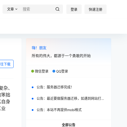
文章
登录
快速注册
嗨！朋友
所有的伟大，都源于一个勇敢的开始
前往下载
微信登录
QQ登录
复杂、
公告：
服务器迁移完成！
的笨拙
公告：
最近要做服务器迁移，如遇到网站打不开，请改日再试。
其自身
工业
公告：
本站不再提供mobi格式
全部公告