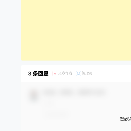
3 条回复
文章作者
管理员
A
M
欢迎您，新朋友，感谢参与互动！
您必