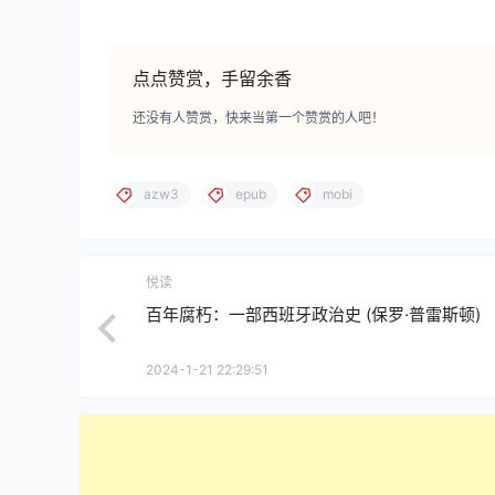
点点赞赏，手留余香
还没有人赞赏，快来当第一个赞赏的人吧！
azw3
epub
mobi
悦读
百年腐朽：一部西班牙政治史 (保罗·普雷斯顿)
2024-1-21 22:29:51