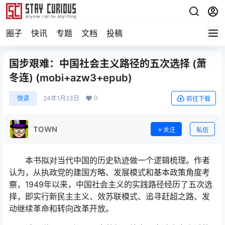
圈子
快讯
专题
文档
投稿
国步艰难：中国社会主义路径的五次选择 (萧
冬连) (mobi+azw3+epub)
0
悦读
24年1月23日
前往下载
TOWN
关注
私信
本书拟对当代中国的历史轨迹做一个逻辑梳理。作者
认为，从执政党的建国方略、发展模式和基本政策角度考
察，1949年以来，中国社会主义的实践路径经历了五次选
择，即实行新民主主义、效苏联模式、追寻赶超之路、发
动继续革命和转向改革开放。