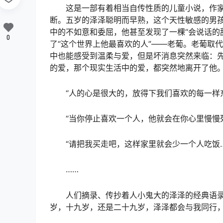
这是一部有着相当自传性质的儿童小说，作家
断。五岁的泽泽聪明而早熟，这个天性敏感的男孩
中的不如意和委屈，他甚至发现了一棵“会说话的
0
了“这个世界上他最喜欢的人”——老葡。老葡取
中也能感受到温柔与爱，但是坏消息突然来临：
的爱，那个现实生活中的爱，都突然地离开了他
“人的心是很大的，放得下我们喜欢的每一样
“当你停止喜欢一个人，他就会在你心里慢慢
“请把我买走吧，这样家里就会少一个人吃饭
……
人们摘录、传抄着人小鬼大的泽泽的经典语录
岁，十九岁，还是二十九岁，泽泽都会与我同行