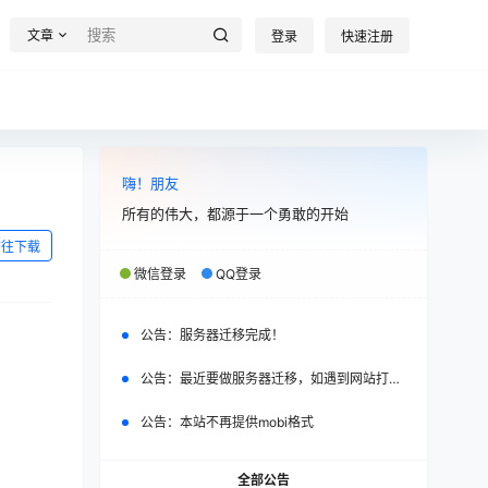
文章
登录
快速注册
嗨！朋友
所有的伟大，都源于一个勇敢的开始
前往下载
微信登录
QQ登录
公告：
服务器迁移完成！
公告：
最近要做服务器迁移，如遇到网站打不开，请改日再试。
公告：
本站不再提供mobi格式
全部公告