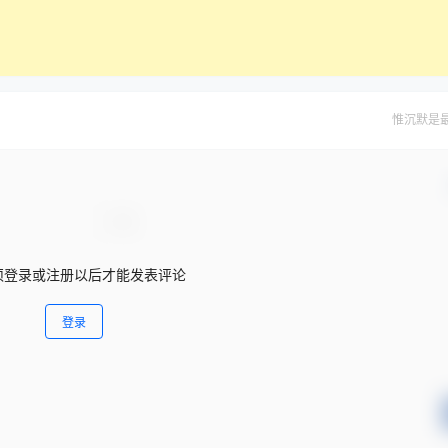
惟沉默是
须登录或注册以后才能发表评论
登录