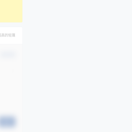
最高的轻蔑
确认修改
提交