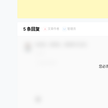
5 条回复
文章作者
管理员
A
M
欢迎您，新朋友，感谢参与互动！
您必