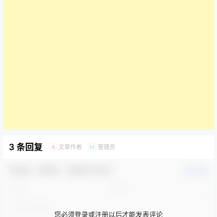
3 条回复
文章作者
管理员
A
M
欢迎您，新朋友，感谢参与互动！
确认修改
您必须登录或注册以后才能发表评论