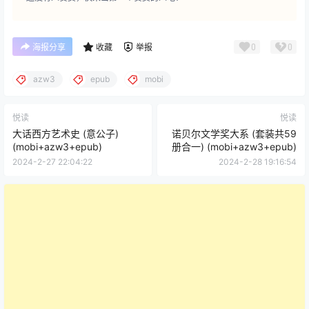
0
0
海报分享
收藏
举报
azw3
epub
mobi
悦读
悦读
大话西方艺术史 (意公子)
诺贝尔文学奖大系 (套装共59
(mobi+azw3+epub)
册合一) (mobi+azw3+epub)
2024-2-27 22:04:22
2024-2-28 19:16:54