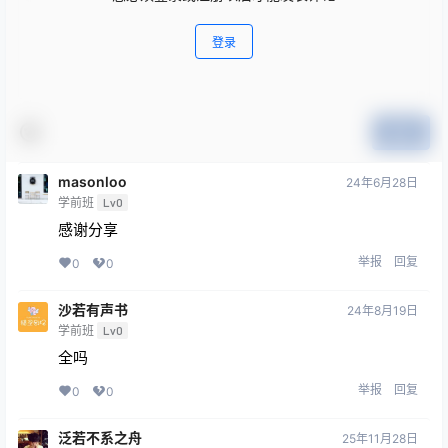
登录
提交
masonloo
24年6月28日
学前班
Lv0
感谢分享
举报
回复
0
0
沙若有声书
24年8月19日
学前班
Lv0
全吗
举报
回复
0
0
泛若不系之舟
25年11月28日