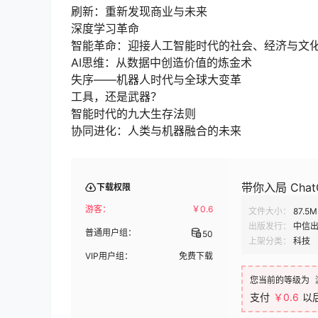
刷新：重新发现商业与未来
深度学习革命
智能革命：迎接人工智能时代的社会、经济与文
AI思维：从数据中创造价值的炼金术
失序——机器人时代与全球大变革
工具，还是武器？
智能时代的九大生存法则
协同进化：人类与机器融合的未来
带你入局 ChatG
下载权限
游客：
￥
0.6
文件大小：
87.5M
出版发行：
中信
普通用户组：
50
上架分类：
科技
VIP用户组：
免费下载
您当前的等级为
支付
￥0.6
以