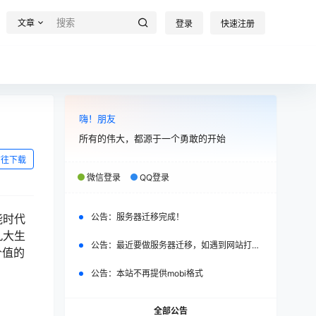
文章
登录
快速注册
嗨！朋友
所有的伟大，都源于一个勇敢的开始
前往下载
微信登录
QQ登录
能时代
公告：
服务器迁移完成！
九大生
公告：
最近要做服务器迁移，如遇到网站打不开，请改日再试。
价值的
公告：
本站不再提供mobi格式
全部公告