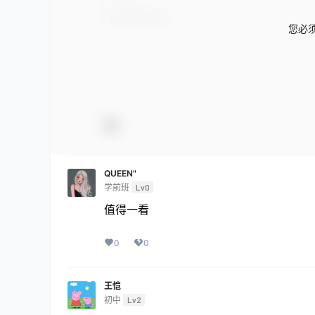
您必
QUEEN"
学前班
Lv0
值得一看
0
0
王恺
初中
Lv2