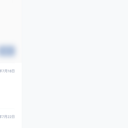
提交
年7月18日
年7月22日