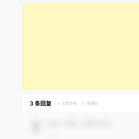
3 条回复
文章作者
管理员
A
M
欢迎您，新朋友，感谢参与互动！