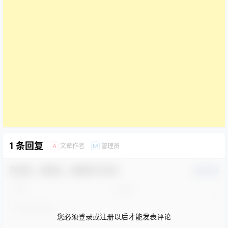
1 条回复
文章作者
管理员
A
M
欢迎您，新朋友，感谢参与互动！
确认修改
您必须登录或注册以后才能发表评论