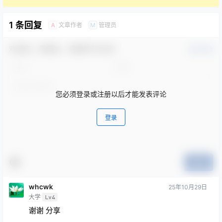
1 条回复
文章作者
管理员
A
M
欢迎您，新朋友，感谢参与互动！
确认修改
您必须登录或注册以后才能发表评论
登录
提交
whcwk
25年10月29日
大学
Lv4
谢谢 分享