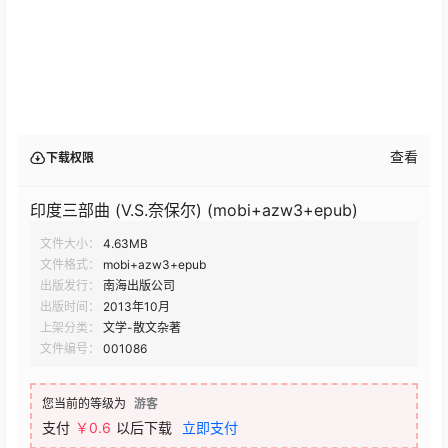
查看
下载权限
印度三部曲 (V.S.奈保尔) (mobi+azw3+epub)
文件大小：
4.63MB
文件格式：
mobi+azw3+epub
出版发行：
南海出版公司
出版时间：
2013年10月
上架分类：
文学-散文杂著
文件编号：
001086
您当前的等级为
游客
支付
￥0.6
以后下载
立即支付