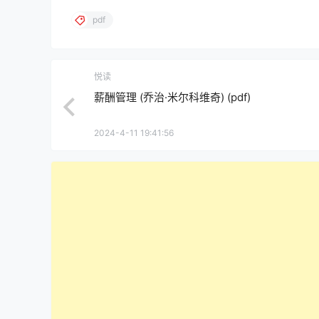
pdf
悦读
薪酬管理 (乔治·米尔科维奇) (pdf)
2024-4-11 19:41:56