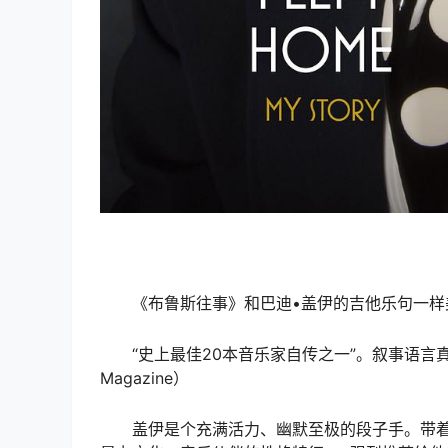
《布鲁斯往事》和巴迪•盖伊的吉他乐句一样美妙
“史上最佳20本音乐家自传之一”。叙事语言
Magazine）
盖伊是个充满活力、幽默至极的段子手。带