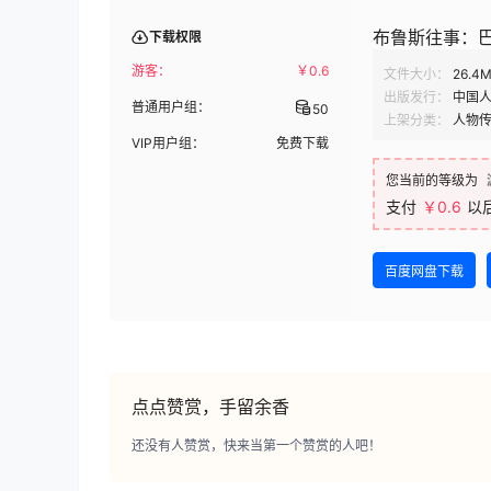
布鲁斯往事：巴迪
下载权限
游客：
￥
0.6
文件大小：
26.4
出版发行：
中国
普通用户组：
50
上架分类：
人物
VIP用户组：
免费下载
您当前的等级为
支付
￥0.6
以
百度网盘下载
点点赞赏，手留余香
还没有人赞赏，快来当第一个赞赏的人吧！