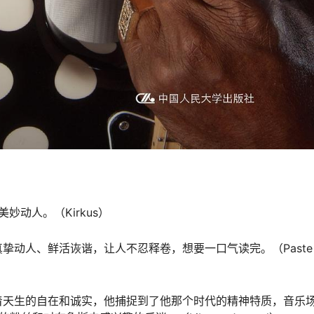
动人。（Kirkus）
真挚动人、鲜活诙谐，让人不忍释卷，想要一口气读完。（Paste
着天生的自在和诚实，他捕捉到了他那个时代的精神特质，音乐