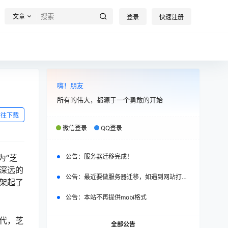
文章
登录
快速注册
嗨！朋友
所有的伟大，都源于一个勇敢的开始
前往下载
微信登录
QQ登录
为“芝
公告：
服务器迁移完成！
着深远的
公告：
最近要做服务器迁移，如遇到网站打不开，请改日再试。
间架起了
公告：
本站不再提供mobi格式
年代，芝
全部公告