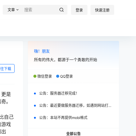
文章
登录
快速注册
嗨！朋友
所有的伟大，都源于一个勇敢的开始
前往下载
微信登录
QQ登录
，更是
公告：
服务器迁移完成！
离奇。
公告：
最近要做服务器迁移，如遇到网站打不开，请改日再试。
比自己
公告：
本站不再提供mobi格式
的游戏
到出
全部公告