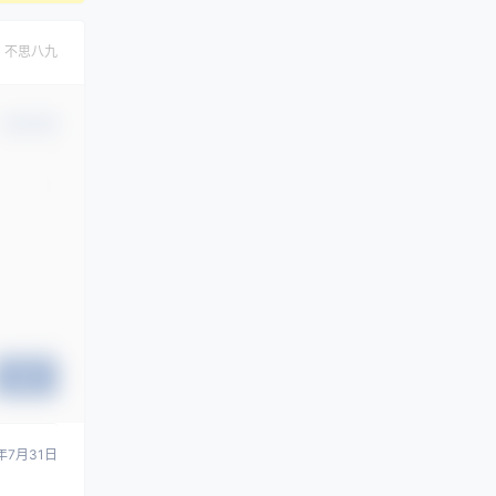
，不思八九
确认修改
提交
年7月31日