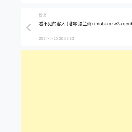
悦读
看不见的客人 (塔娜·法兰奇) (mobi+azw3+epub
2024-4-20 20:05:33