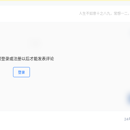
人生不如意十之八九，常想一二
须登录或注册以后才能发表评论
登录
24