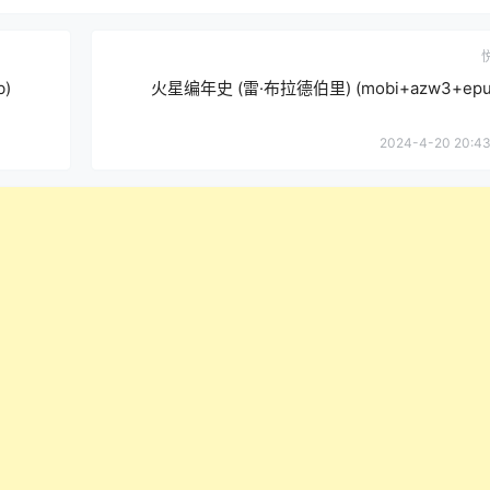
)
火星编年史 (雷·布拉德伯里) (mobi+azw3+epu
2024-4-20 20:43