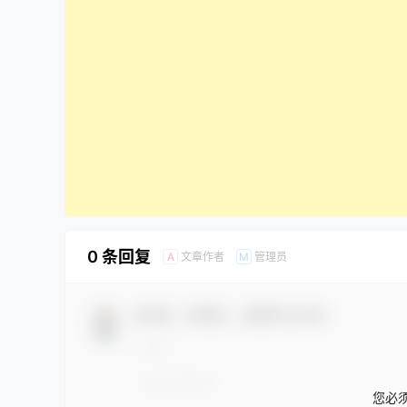
0 条回复
文章作者
管理员
A
M
欢迎您，新朋友，感谢参与互动！
您必