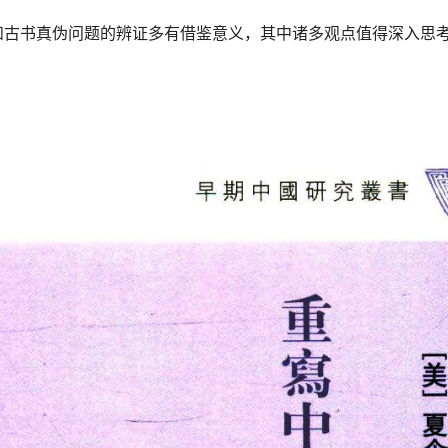
和古书真伪问题的辨证多有借鉴意义，其中诸多观点值得深入思