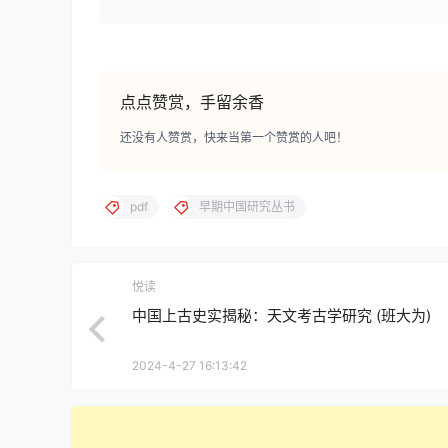
点点赞赏，手留余香
还没有人赞赏，快来当第一个赞赏的人吧！
pdf
早期中国研究丛书
悦读
中国上古史实揭秘：天文考古学研究 (班大为)
2024-4-27 16:13:42