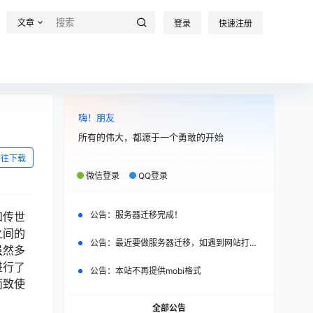
文章
登录
快速注册
嗨！朋友
所有的伟大，都源于一个勇敢的开始
前往下载
微信登录
QQ登录
和传世
公告：
服务器迁移完成！
之间的
公告：
最近要做服务器迁移，如遇到网站打不开，请改日再试。
虽然多
进行了
公告：
本站不再提供mobi格式
而致使
全部公告