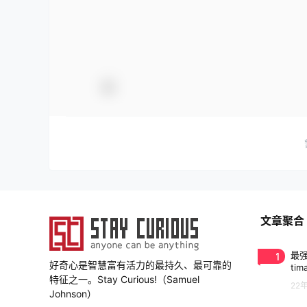
文章聚合
1
最强
好奇心是智慧富有活力的最持久、最可靠的
tim
特征之一。Stay Curious!（Samuel
22
Johnson）