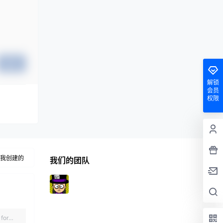
提交
解锁
会员
权限
我创建的
我们的团队
for