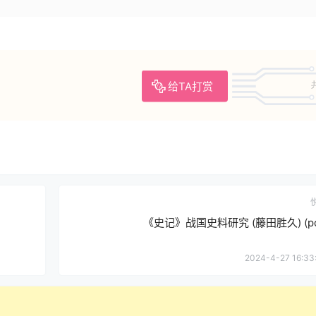
给TA打赏
《史记》战国史料研究 (藤田胜久) (pd
2024-4-27 16:33