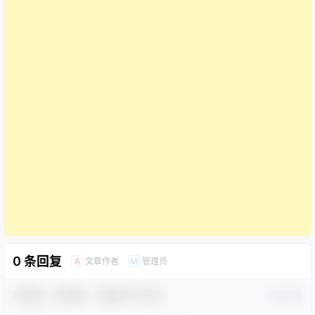
0 条回复
文章作者
管理员
A
M
欢迎您，新朋友，感谢参与互动！
确认修改