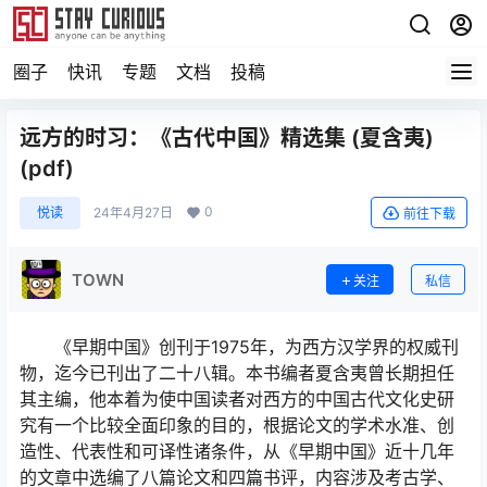
圈子
快讯
专题
文档
投稿
远方的时习：《古代中国》精选集 (夏含夷)
(pdf)
0
悦读
24年4月27日
前往下载
TOWN
关注
私信
《早期中国》创刊于1975年，为西方汉学界的权威刊
物，迄今已刊出了二十八辑。本书编者夏含夷曾长期担任
其主编，他本着为使中国读者对西方的中国古代文化史研
究有一个比较全面印象的目的，根据论文的学术水准、创
造性、代表性和可译性诸条件，从《早期中国》近十几年
的文章中选编了八篇论文和四篇书评，内容涉及考古学、