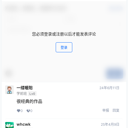
欢迎您，新朋友，感谢参与互动！
确认修改
您必须登录或注册以后才能发表评论
登录
提交
一缕暖阳
24年6月11日
学前班
Lv0
很经典的作品
举报
回复
0
0
whcwk
25年4月9日