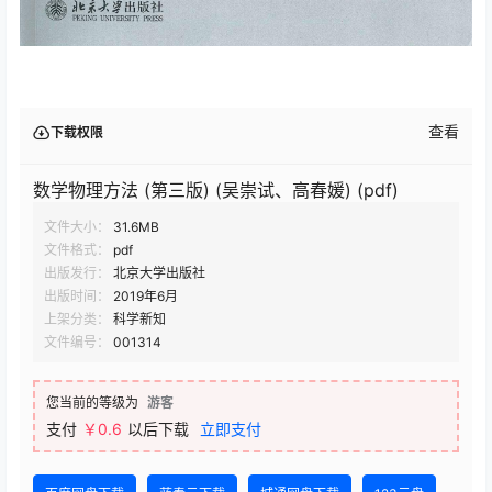
查看
下载权限
数学物理方法 (第三版) (吴崇试、高春媛) (pdf)
文件大小：
31.6MB
文件格式：
pdf
出版发行：
北京大学出版社
出版时间：
2019年6月
上架分类：
科学新知
文件编号：
001314
您当前的等级为
游客
支付
￥0.6
以后下载
立即支付