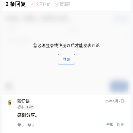
2 条回复
文章作者
管理员
A
M
欢迎您，新朋友，感谢参与互动！
确认修改
您必须登录或注册以后才能发表评论
登录
提交
熊仔饼
25年4月7日
初中
Lv2
感谢分享..
举报
回复
0
0