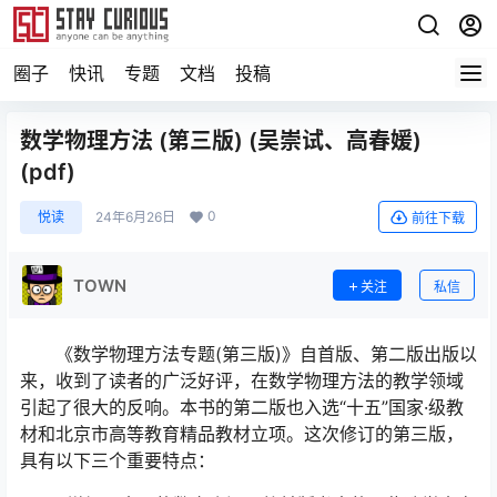
圈子
快讯
专题
文档
投稿
数学物理方法 (第三版) (吴崇试、高春媛)
(pdf)
0
悦读
24年6月26日
前往下载
TOWN
关注
私信
《数学物理方法专题(第三版)》自首版、第二版出版以
来，收到了读者的广泛好评，在数学物理方法的教学领域
引起了很大的反响。本书的第二版也入选“十五”国家·级教
材和北京市高等教育精品教材立项。这次修订的第三版，
具有以下三个重要特点：