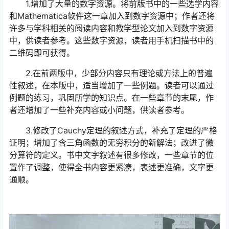
1.增加了大量的数字资源。将前版书中的一些选学内容
和Mathematica软件这一章加入到数字资源中；作者还将
许多与学科相关的阅读内容和教学型论文加入到数字资源
中，供读者参考。这些数字资源，读者用手机扫描书中的
二维码即可获得。
2.在前两版中，少部分内容只有理论或方法上的普遍
性叙述，在本版中，适当增加了一些例题。读者可以通过
例题的练习，巩固所学的知识点。在一些章节的末尾，作
者还增加了一些补充内容或小问题，供读者参考。
3.修改了Cauchy定理的叙述方式，补充了定理的严格
证明；增加了含三角函数的无穷积分的新解法；改进了微
分算符的定义。书中文字叙述有很多修改，一些章节的位
置作了调整，使得全书内容更紧凑，表述更准确，文字更
通顺。