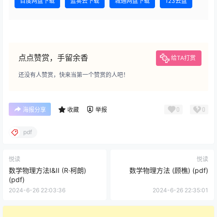
百度网盘下载
蓝奏云下载
城通网盘下载
123云盘
点点赞赏，手留余香
给TA打赏
还没有人赞赏，快来当第一个赞赏的人吧！
0
0
海报分享
收藏
举报
pdf
悦读
悦读
数学物理方法I&II (R·柯朗)
数学物理方法 (顾樵) (pdf)
(pdf)
2024-6-26 22:03:36
2024-6-26 22:35:01