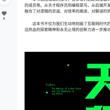
的成员等。从天才程序员到编程菜鸟，从后端开
融合了对逻辑的忠诚、对效率的痴迷、对解谜的
0
这本书不仅为我们生动地刻画了互联网时代
远热血的探索精神和永无止境的创新力进一步推