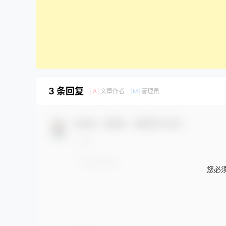
3 条回复
文章作者
管理员
A
M
欢迎您，新朋友，感谢参与互动！
您必