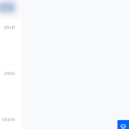
提交
2月4日
2月6日
5月20日