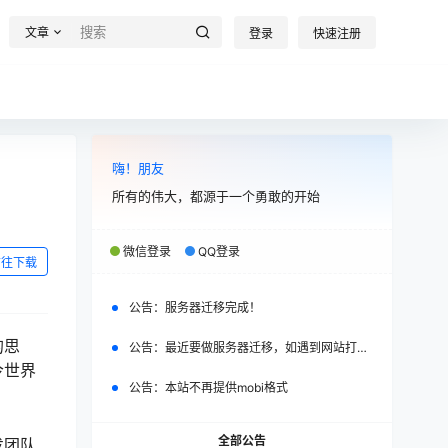
文章
登录
快速注册
嗨！朋友
所有的伟大，都源于一个勇敢的开始
微信登录
QQ登录
前往下载
公告：
服务器迁移完成！
的思
公告：
最近要做服务器迁移，如遇到网站打不开，请改日再试。
今世界
公告：
本站不再提供mobi格式
全部公告
发团队