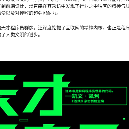
发到前端设计，汤普森在其采访中发现了行业之中独有的精神气
热爱以及对挫败的超强忍耐力。
的天才程序员群像，还深度挖掘了互联网的精神内核。也正是程
动了人类文明的进步。