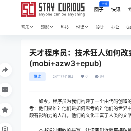
交流
圈子
快讯
音乐
观影
科技
悦读
设计
办公
G
天才程序员：技术狂人如何改变
(mobi+azw3+epub)
0
84
悦读
24年7月19日
如今，程序员为我们构建了一个由代码创造
考：他们是谁？他们是如何思考的？他们的世界
颇有影响力的人群，他们的文化丰富了人类的文
本书通过细致的描写，让读者们近距离接触