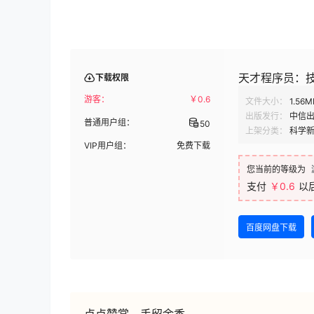
天才程序员：技术
下载权限
游客：
￥
0.6
文件大小：
1.56M
出版发行：
中信
普通用户组：
50
上架分类：
科学
VIP用户组：
免费下载
您当前的等级为
支付
￥0.6
以
百度网盘下载