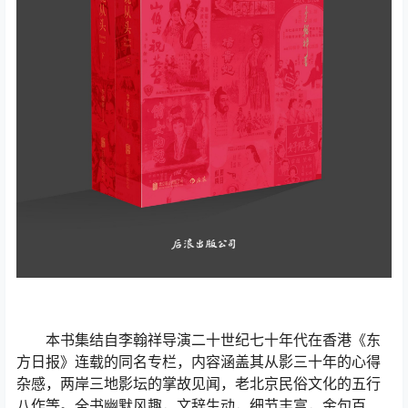
本书集结自李翰祥导演二十世纪七十年代在香港《东
方日报》连载的同名专栏，内容涵盖其从影三十年的心得
杂感，两岸三地影坛的掌故见闻，老北京民俗文化的五行
八作等。全书幽默风趣，文辞生动，细节丰富，金句百