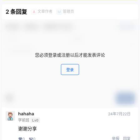
2 条回复
文章作者
管理员
A
M
欢迎您，新朋友，感谢参与互动！
确认修改
您必须登录或注册以后才能发表评论
登录
提交
hahaha
24年7月22日
学前班
Lv0
谢谢分享
举报
回复
0
0