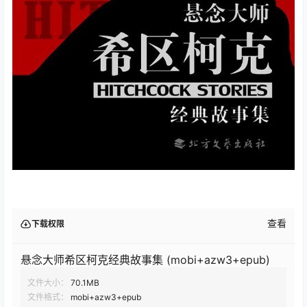
查看
下载权限
悬念大师希区柯克经典故事集 (mobi+azw3+epub)
文件大小：
70.1MB
文件格式：
mobi+azw3+epub