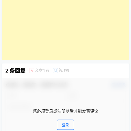
2 条回复
文章作者
管理员
A
M
欢迎您，新朋友，感谢参与互动！
确认修改
您必须登录或注册以后才能发表评论
登录