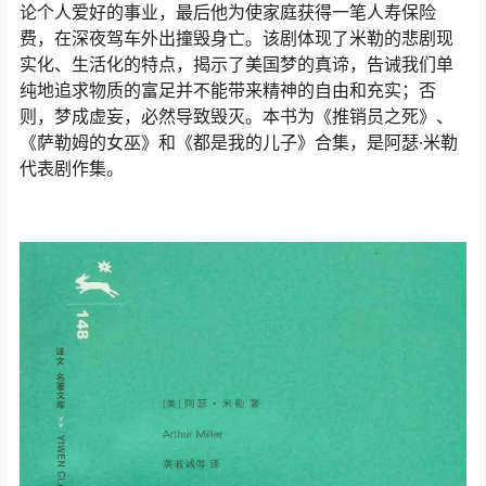
论个人爱好的事业，最后他为使家庭获得一笔人寿保险
费，在深夜驾车外出撞毁身亡。该剧体现了米勒的悲剧现
实化、生活化的特点，揭示了美国梦的真谛，告诫我们单
纯地追求物质的富足并不能带来精神的自由和充实；否
则，梦成虚妄，必然导致毁灭。本书为《推销员之死》、
《萨勒姆的女巫》和《都是我的儿子》合集，是阿瑟·米勒
代表剧作集。