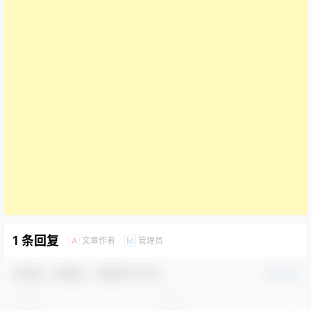
1 条回复
文章作者
管理员
A
M
欢迎您，新朋友，感谢参与互动！
确认修改