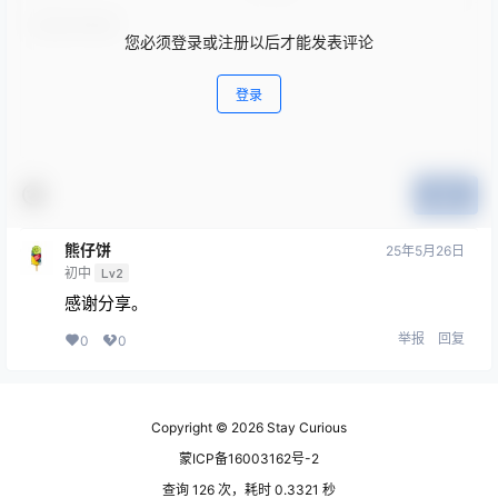
您必须登录或注册以后才能发表评论
登录
提交
熊仔饼
25年5月26日
初中
Lv2
感谢分享。
举报
回复
0
0
Copyright © 2026
Stay Curious
蒙ICP备16003162号-2
查询 126 次，耗时 0.3321 秒