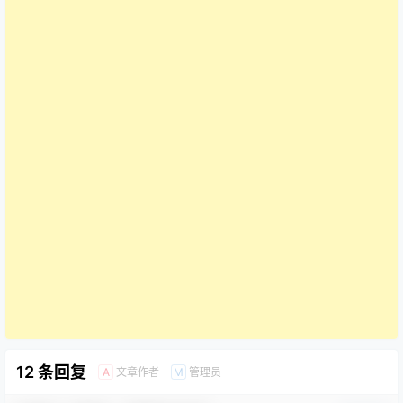
12 条回复
文章作者
管理员
A
M