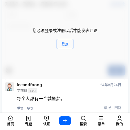
欢迎您，新朋友，感谢参与互动！
确认修改
您必须登录或注册以后才能发表评论
登录
提交
leeandfoong
24年8月24日
学前班
Lv0
每个人都有一个城堡梦。
举报
回复
0
0
泰坦沉没
24年9月22日
首页
专题
认证
搜索
菜单
我的
学前班
Lv0