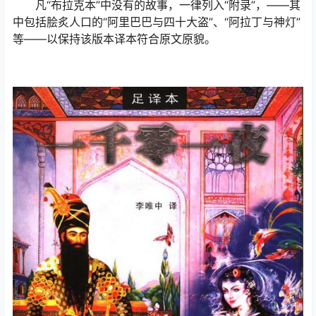
凡“布拉克本”中没有的故事，一律列入“附录”，——其
中包括脍炙人口的“阿里巴巴与四十大盗”、“阿拉丁与神灯”
等——以保持该版本译本符合原文原貌。