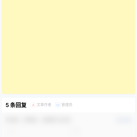
5 条回复
文章作者
管理员
A
M
欢迎您，新朋友，感谢参与互动！
确认修改