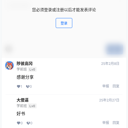
您必须登录或注册以后才能发表评论
登录
提交
陟彼高冈
25年2月8日
学前班
Lv0
感谢分享
举报
回复
1
0
大傻逼
25年2月27日
学前班
Lv0
好书
举报
回复
0
0