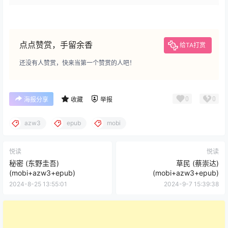
点点赞赏，手留余香
给TA打赏
还没有人赞赏，快来当第一个赞赏的人吧！
0
0
海报分享
收藏
举报
azw3
epub
mobi
悦读
悦读
秘密 (东野圭吾)
草民 (蔡崇达)
(mobi+azw3+epub)
(mobi+azw3+epub)
2024-8-25 13:55:01
2024-9-7 15:39:38