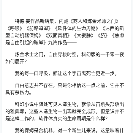
特德·姜作品新结集，内藏《商人和炼金术师之门》
《呼吸》《前路迢迢》《软件体的生命周期》《达西的新
型自动机器保姆》《双面真相》《大寂静》《脐》《焦虑
是自由引起的眩晕》九篇作品——
炼金术士之门，自由穿梭时空，科幻版的一千零一夜
如何展开？
我的每一口呼吸，都让这个宇宙离死亡更近一步。
自由意志并不存在，只是你相信这一点之前，它并不
具有杀伤力。
科幻小说中随处可见人造生物，就像从宙斯头部跳出
的雅典娜，这些人造生物一出现就完全成形。但意识并不
是这样工作的，软件体真实的生命周期是什么样？
我的保姆是台机器，对一个新生儿来说，这意味着什