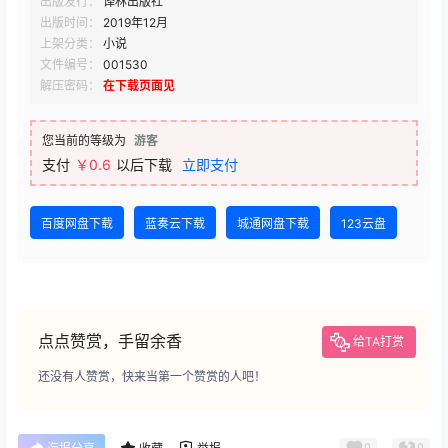
出版发行：
译林出版社
出版时间：
2019年12月
上架分类：
小说
文件编号：
001530
解压密码：
在下载页面见
您当前的等级为
游客
支付
￥0.6
以后下载
立即支付
百度网盘下载
蓝奏云下载
城通网盘下载
123云盘
点点赞赏，手留余香
给TA打赏
还没有人赞赏，快来当第一个赞赏的人吧！
0
0