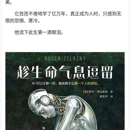
美。
它孜孜不倦地学了亿万年，真正成为人时，只感到无
限的恐惧、寒冷。
他流下此生第一滴眼泪。