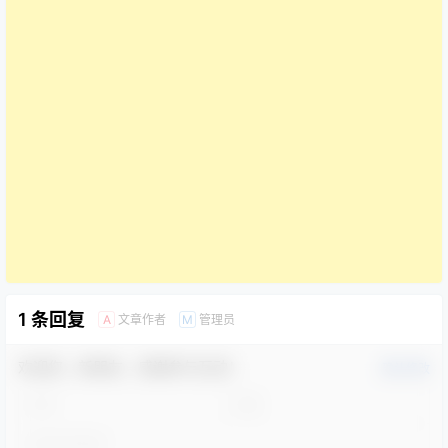
1 条回复
文章作者
管理员
A
M
欢迎您，新朋友，感谢参与互动！
确认修改