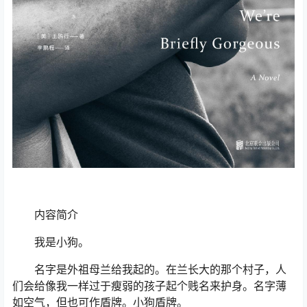
内容简介
我是小狗。
名字是外祖母兰给我起的。在兰长大的那个村子，人
们会给像我一样过于瘦弱的孩子起个贱名来护身。名字薄
如空气，但也可作盾牌。小狗盾牌。