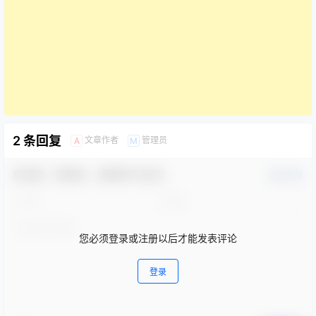
2 条回复
文章作者
管理员
A
M
欢迎您，新朋友，感谢参与互动！
确认修改
您必须登录或注册以后才能发表评论
登录