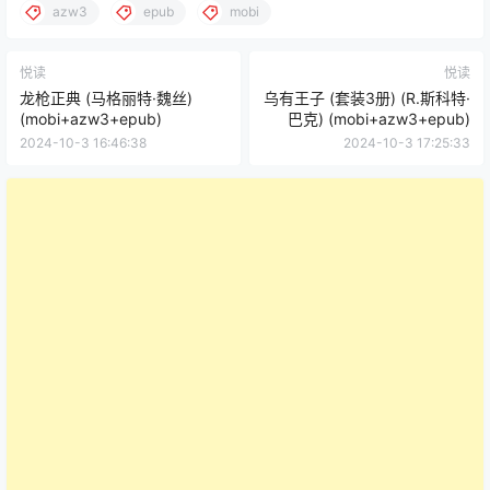
azw3
epub
mobi
悦读
悦读
龙枪正典 (马格丽特·魏丝)
乌有王子 (套装3册) (R.斯科特·
(mobi+azw3+epub)
巴克) (mobi+azw3+epub)
2024-10-3 16:46:38
2024-10-3 17:25:33