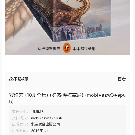
查看
下载权限
安珀志 (10册全集) (罗杰·泽拉兹尼) (mobi+azw3+epu
b)
文件大小：
15.5MB
文件格式：
mobi+azw3+epub
出版发行：
北京联合出版公司
出版时间：
2016年1月