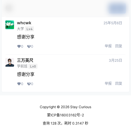
提交
whcwk
25年5月6日
大学
Lv4
感谢分享
举报
回复
0
0
三万英尺
3月25日
学前班
Lv0
感谢分享
举报
回复
0
0
Copyright © 2026
Stay Curious
蒙ICP备16003162号-2
查询 128 次，耗时 0.3147 秒