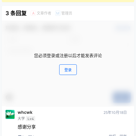
3 条回复
文章作者
管理员
A
M
欢迎您，新朋友，感谢参与互动！
确认修改
您必须登录或注册以后才能发表评论
登录
提交
whcwk
25年10月18日
大学
Lv4
感谢分享