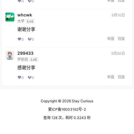
举报
回复
0
0
whcwk
5月10日
大学
Lv4
谢谢分享
举报
回复
0
0
299433
5月20日
学前班
Lv0
感谢分享
举报
回复
0
0
Copyright © 2026
Stay Curious
蒙ICP备16003162号-2
查询 128 次，耗时 0.3243 秒