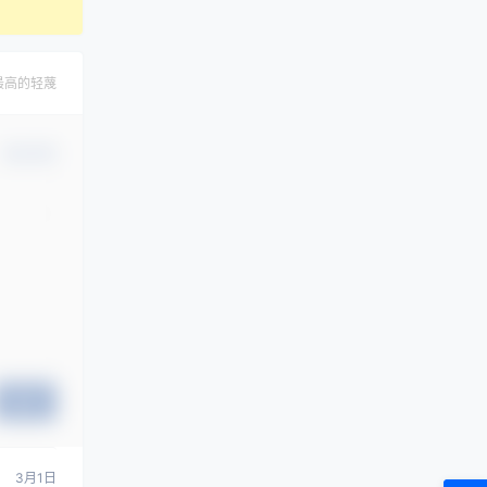
最高的轻蔑
确认修改
提交
3月1日