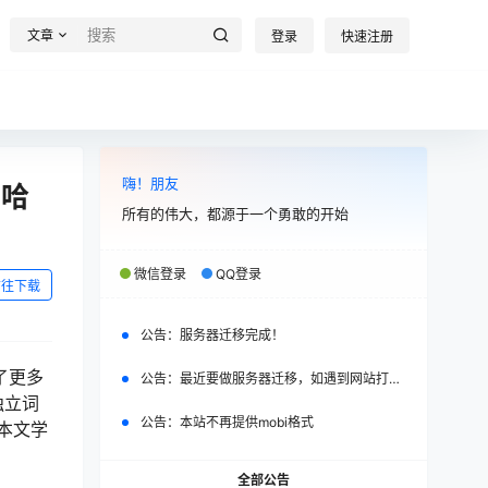
文章
登录
快速注册
嗨！朋友
·哈
所有的伟大，都源于一个勇敢的开始
微信登录
QQ登录
前往下载
公告：
服务器迁移完成！
了更多
公告：
最近要做服务器迁移，如遇到网站打不开，请改日再试。
独立词
公告：
本站不再提供mobi格式
本文学
全部公告