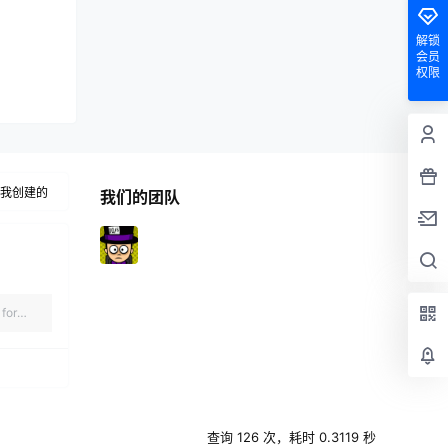
解锁
会员
权限
我创建的
我们的团队
for
查询 126 次，耗时 0.3119 秒