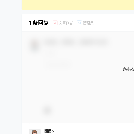
1 条回复
文章作者
管理员
A
M
欢迎您，新朋友，感谢参与互动！
您必
随便5