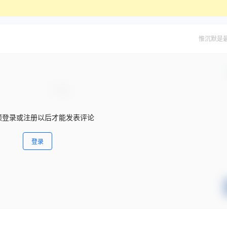
惟沉默是
须登录或注册以后才能发表评论
登录