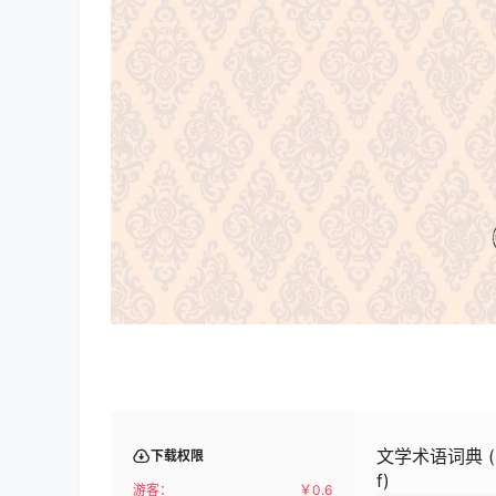
文学术语词典 (中
下载权限
f)
游客：
￥
0.6