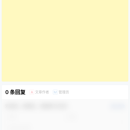
0 条回复
文章作者
管理员
A
M
欢迎您，新朋友，感谢参与互动！
确认修改