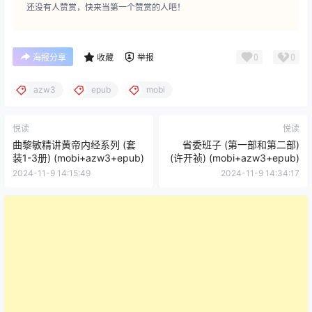
还没有人赞赏，快来当第一个赞赏的人吧！
0
0
海报分享
收藏
举报
azw3
epub
mobi
悦读
悦读
曲黎敏精讲黄帝内经系列 (套
省委班子 (第一部和第二部)
装1-3册) (mobi+azw3+epub)
(许开祯) (mobi+azw3+epub)
2024-11-9 14:15:49
2024-11-9 14:34:17