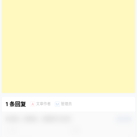
1 条回复
文章作者
管理员
A
M
欢迎您，新朋友，感谢参与互动！
确认修改