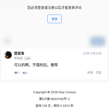
您必须登录或注册以后才能发表评论
登录
提交
楚留香
24年11月22日
学前班
Lv0
可以的啊，不错的拉。推荐
举报
回复
0
0
Copyright © 2026
Stay Curious
蒙ICP备16003162号-2
查询 126 次，耗时 0.3572 秒