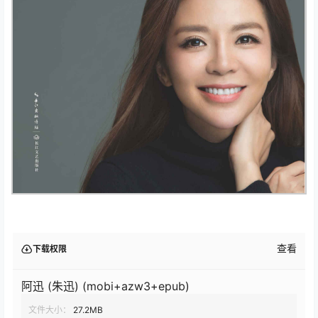
查看
下载权限
阿迅 (朱迅) (mobi+azw3+epub)
文件大小：
27.2MB