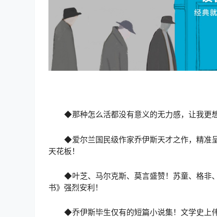
◆那种怎么活都没有意义的无力感，让我更想
◆爱尔兰国民级作家乔伊斯天才之作，精准
天花板！
◆叶芝、马尔克斯、莫言盛赞！苏童、格非
书》强烈安利！
◆乔伊斯毕生仅有的短篇小说集！文学史上伟