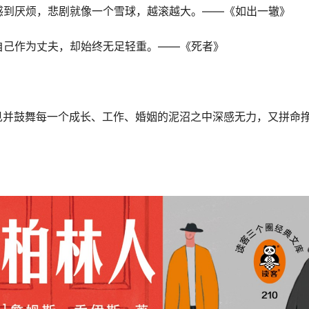
感到厌烦，悲剧就像一个雪球，越滚越大。——《如出一辙》
自己作为丈夫，却始终无足轻重。——《死者》
见并鼓舞每一个成长、工作、婚姻的泥沼之中深感无力，又拼命