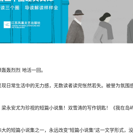
轰轰烈烈 地活一回。
呈现日常生活中的无力感，无数读者读完怅然若失。被誉为氛围
、梁永安尤为珍视的短篇小说集！双雪涛的写作钥匙！《我在岛
大的短篇小说集之一，永远改变“短篇小说集”这一文学形式，