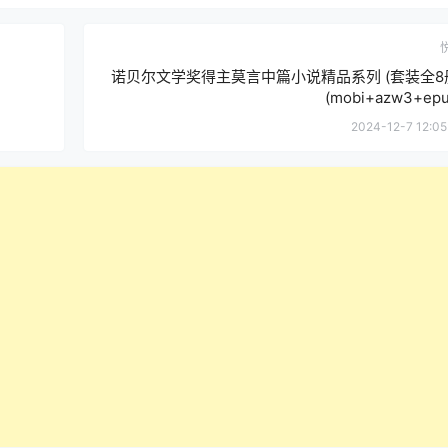
诺贝尔文学奖得主莫言中篇小说精品系列 (套装全8
(mobi+azw3+epu
2024-12-7 12:05