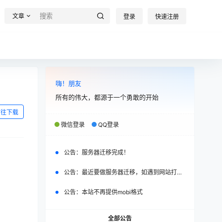
文章
登录
快速注册
嗨！朋友
所有的伟大，都源于一个勇敢的开始
前往下载
微信登录
QQ登录
公告：
服务器迁移完成！
公告：
最近要做服务器迁移，如遇到网站打不开，请改日再试。
公告：
本站不再提供mobi格式
全部公告