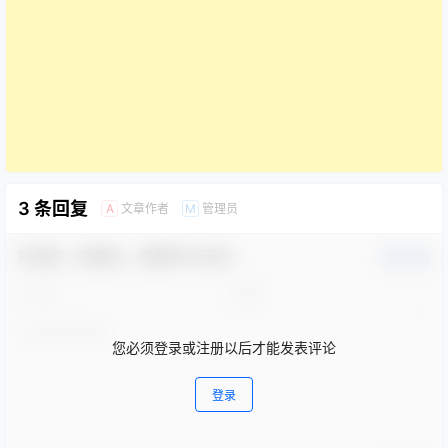
3 条回复
文章作者
管理员
A
M
欢迎您，新朋友，感谢参与互动！
确认修改
您必须登录或注册以后才能发表评论
登录