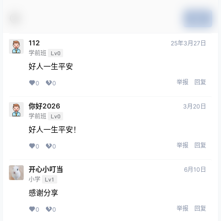
提交
112
25年3月27日
学前班
Lv0
好人一生平安
举报
回复
0
0
你好2026
3月20日
学前班
Lv0
好人一生平安！
举报
回复
0
0
开心小叮当
6月10日
小学
Lv1
感谢分享
举报
回复
0
0