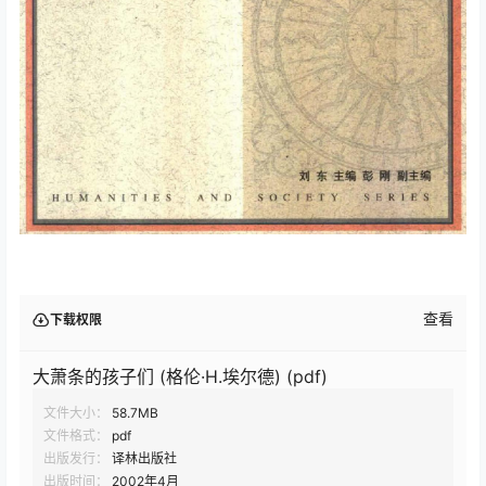
查看
下载权限
大萧条的孩子们 (格伦·H.埃尔德) (pdf)
文件大小：
58.7MB
文件格式：
pdf
出版发行：
译林出版社
出版时间：
2002年4月