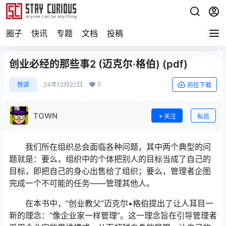
圈子
快讯
专题
文档
投稿
创业必经的那些事2 (迈克尔·格伯) (pdf)
0
悦读
24年12月22日
前往下载
TOWN
关注
私信
我们所在组织总会面临各种问题，其中两个典型的问
题就是：要么，组织中的个体把别人的目标当成了自己的
目标，即把自己的身心出售给了组织；要么，管理者企图
完成一个不可能的任务——管理其他人。
在本书中，“创业教父”迈克尔•格伯提出了让人耳目一
新的理念：“像企业家一样管理”。这一理念旨在引导管理者