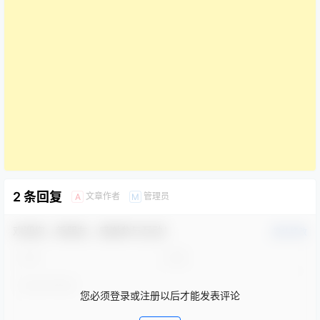
2 条回复
文章作者
管理员
A
M
欢迎您，新朋友，感谢参与互动！
确认修改
您必须登录或注册以后才能发表评论