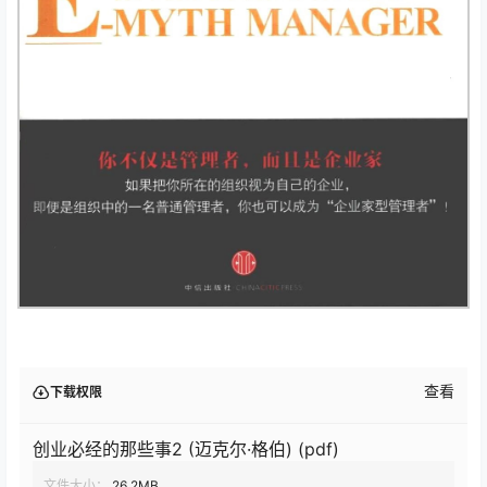
查看
下载权限
创业必经的那些事2 (迈克尔·格伯) (pdf)
文件大小：
26.2MB